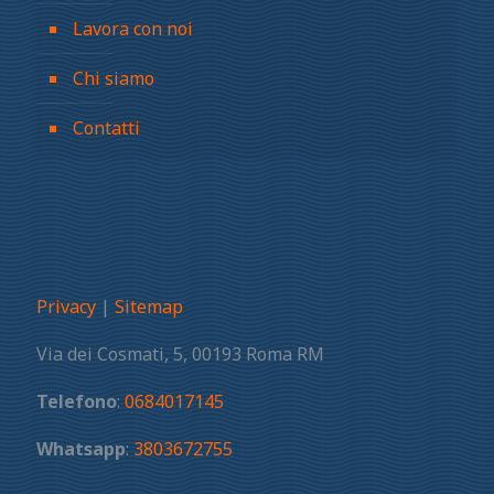
Lavora con noi
Chi siamo
Contatti
Privacy
|
Sitemap
Via dei Cosmati, 5, 00193 Roma RM
Telefono
:
0684017145
Whatsapp
:
3803672755