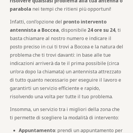
risolvere qualsiasi problema alla tua antenna o
parabola
nei tempi che ritieni più opportuni!
Infatti, conl’opzione del
pronto intervento
antennista a Boccea
, disponibile
24 ore su 24
, ti
basta chiamare al nostro numero e indicare il
posto preciso in cui ti trovi a Boccea e la natura del
problema che ti trovi davanti: in base alle tue
indicazioni arriverà da te il prima possibile (circa
un’ora dopo la chiamata) un antennista attrezzato
di tutto quanto necessario per eseguire il lavoro e
garantirti un servizio efficiente e rapido,
risolvendo una volta per tutte il tuo problema.
Insomma, un servizio tra i migliori della zona che
ti permette di scegliere la modalità di intervento:
Appuntamento
: prendi un appuntamento per