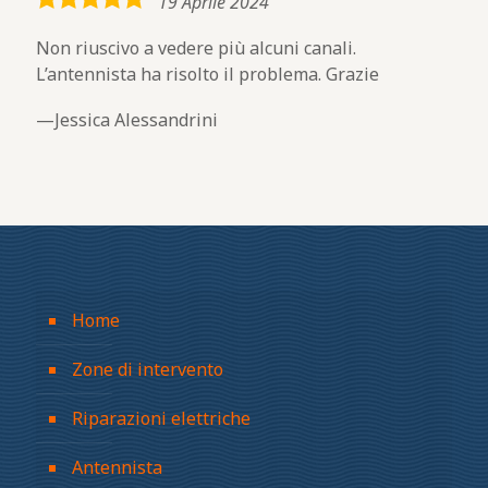
5,0
19 Aprile 2024
rating
Non riuscivo a vedere più alcuni canali.
L’antennista ha risolto il problema. Grazie
Jessica Alessandrini
Home
Zone di intervento
Riparazioni elettriche
Antennista