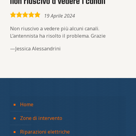
Non riuscivo a vedere i canali
5,0
19 Aprile 2024
rating
Non riuscivo a vedere più alcuni canali.
L’antennista ha risolto il problema. Grazie
Jessica Alessandrini
Home
Zone di intervento
Riparazioni elettriche