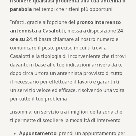
risolvere qualsiasi problema alla tua antenna o
parabola
nei tempi che ritieni più opportuni!
Infatti, grazie all’opzione del
pronto intervento
antennista a Casalotti
, messa a disposizione
24
ore su 24
, ti basta chiamare al nostro numero e
comunicare il posto preciso in cui ti trovi a
Casalotti e la tipologia di inconveniente che ti trovi
davanti: in base alle tue indicazioni arriverà da te
dopo circa un’ora un antennista provvisto di tutto
il necessario per effettuare il lavoro e garantirti
un servizio veloce ed efficace, risolvendo una volta
per tutte il tuo problema.
Insomma, un servizio tra i migliori della zona che
ti permette di scegliere la modalità di intervento:
Appuntamento
: prendi un appuntamento per