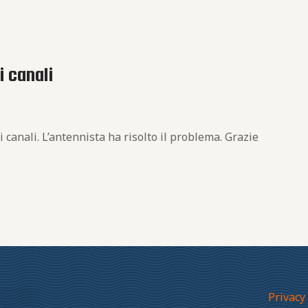
i canali
 canali. L’antennista ha risolto il problema. Grazie
Privacy