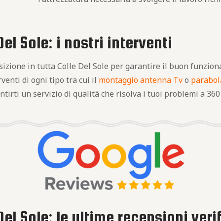
el Sole: i nostri interventi
osizione in tutta Colle Del Sole per garantire il buon funzi
enti di ogni tipo tra cui il
montaggio antenna Tv
o
parabol
ntirti un servizio di qualità che risolva i tuoi problemi a 360
el Sole: le ultime recensioni veri