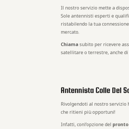
Il nostro servizio mette a dispos
Sole antennisti esperti e qualif
ristabilendo la tua connessione
mercato.
Chiama
subito per ricevere ass
satellitare o terrestre, anche d
Antennista Colle Del S
Rivolgendoti al nostro servizio h
che ritieni più opportuni!
Infatti, conl’opzione del
pronto