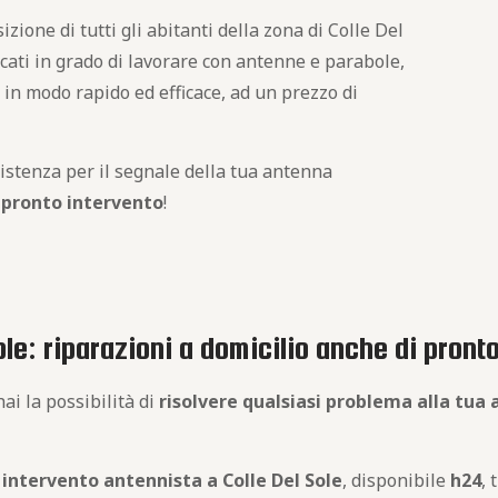
izione di tutti gli abitanti della zona di Colle Del
icati in grado di lavorare con antenne e parabole,
 in modo rapido ed efficace, ad un prezzo di
istenza per il segnale della tua antenna
i
pronto intervento
!
ole: riparazioni a domicilio anche di pront
ai la possibilità di
risolvere qualsiasi problema alla tua
 intervento antennista a Colle Del Sole
, disponibile
h24
, 