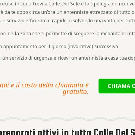
iso in cui ti trovi a Colle Del Sole e la tipologia di inconve
rà da te dopo circa un’ora un antennista attrezzato di tutto
 un servizio efficiente e rapido, risolvendo una volta per tut
ori della zona che ti permette di scegliere la modalità di int
n appuntamento per il giorno (lavorativo) successivo
di un servizio di urgenza e ricevi un antennista a casa tua d
noi e il costo della chiamata è
CHIAMA O
gratuito.
preparati attivi in tutta Colle Del 