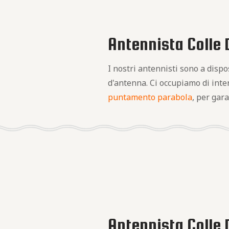
Antennista Colle D
I nostri antennisti sono a disp
d'antenna. Ci occupiamo di interv
puntamento parabola
, per gara
Antennista Colle D