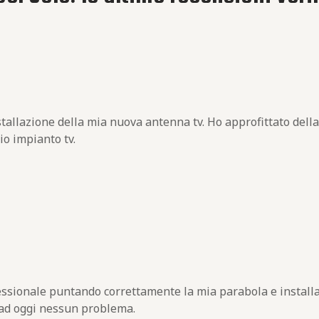
stallazione della mia nuova antenna tv. Ho approfittato della
io impianto tv.
fessionale puntando correttamente la mia parabola e install
 ad oggi nessun problema.