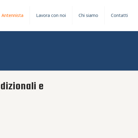
Antennista
Lavora con noi
Chi siamo
Contatti
dizionali e