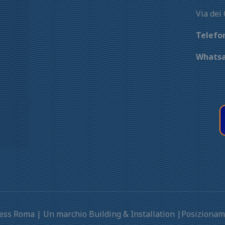
Via dei
Telefo
Whats
press Roma | Un marchio Building & Installation |Posizion