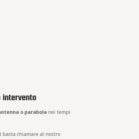
o intervento
 antenna o parabola
nei tempi
ti basta chiamare al nostro