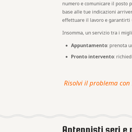
numero e comunicare il posto prec
base alle tue indicazioni arrive
effettuare il lavoro e garantirti
Insomma, un servizio tra i migli
Appuntamento
: prenota u
Pronto intervento
: richie
Risolvi il problema con 
Antennisti seri e 