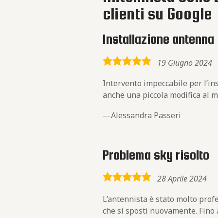
clienti su Google
Installazione antenna
5,0
19 Giugno 2024
rating
Intervento impeccabile per l’in
anche una piccola modifica al m
Alessandra Passeri
Problema sky risolto
5,0
28 Aprile 2024
rating
L’antennista è stato molto pro
che si sposti nuovamente. Fino