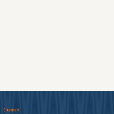
|
Sitemap