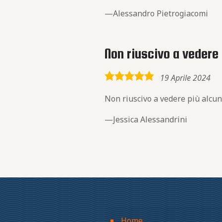
Alessandro Pietrogiacomi
Non riuscivo a vedere 
5,0
19 Aprile 2024
rating
Non riuscivo a vedere più alcuni
Jessica Alessandrini
Home