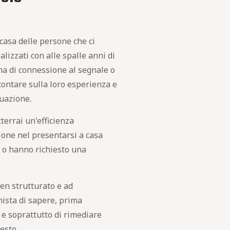
casa delle persone che ci
lizzati con alle spalle anni di
ma di connessione al segnale o
contare sulla loro esperienza e
tuazione.
tterrai un'efficienza
sione nel presentarsi a casa
 o hanno richiesto una
ben strutturato e ad
ista di sapere, prima
e e soprattutto di rimediare
esto.