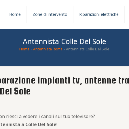
Home
Zone di intervento
Riparazioni elettriche
Antennista Colle Del Sole
Home
»
Antennista Roma
»
Antennista Colle Del Sole
parazione impianti tv, antenne tra
 Del Sole
 riesci a vedere i canali sul tuo televisore?
tennista a Colle Del Sole
!