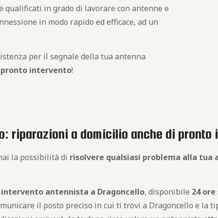
 qualificati in grado di lavorare con antenne e
onnessione in modo rapido ed efficace, ad un
istenza per il segnale della tua antenna
i
pronto intervento
!
: riparazioni a domicilio anche di pronto 
ai la possibilità di
risolvere qualsiasi problema alla tua
 intervento antennista a Dragoncello
, disponibile
24 ore
nicare il posto preciso in cui ti trovi a Dragoncello e la ti