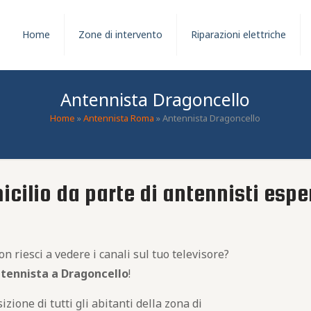
Home
Zone di intervento
Riparazioni elettriche
Antennista Dragoncello
Home
»
Antennista Roma
»
Antennista Dragoncello
icilio da parte di antennisti espe
 riesci a vedere i canali sul tuo televisore?
ntennista a Dragoncello
!
izione di tutti gli abitanti della zona di