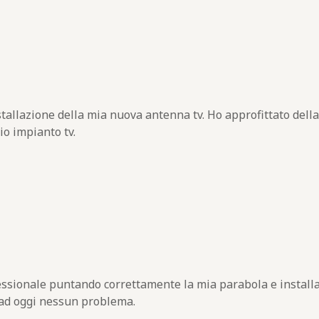
stallazione della mia nuova antenna tv. Ho approfittato della
io impianto tv.
fessionale puntando correttamente la mia parabola e install
 ad oggi nessun problema.