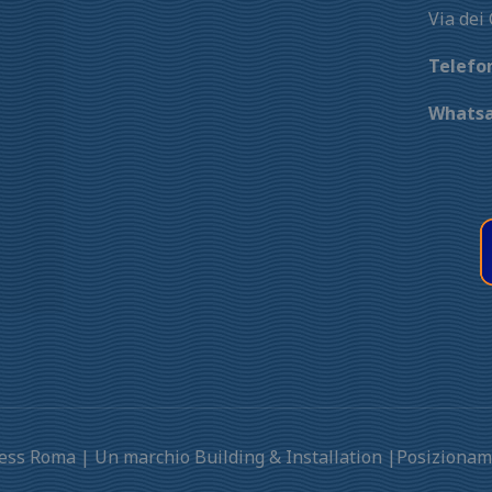
Via dei
Telefo
Whats
press Roma | Un marchio Building & Installation |Posizion