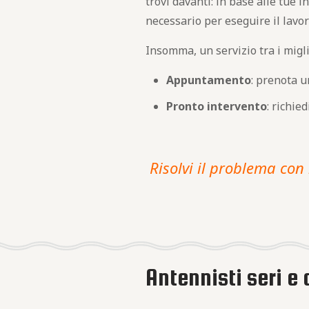
trovi davanti: in base alle tue 
necessario per eseguire il lavor
Insomma, un servizio tra i migli
Appuntamento
: prenota 
Pronto intervento
: richi
Risolvi il problema con 
Antennisti seri e 