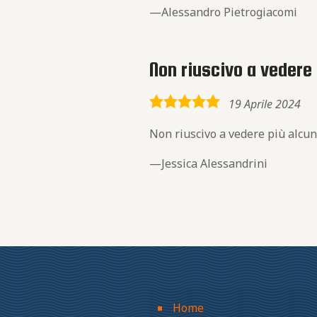
Alessandro Pietrogiacomi
Non riuscivo a vedere 
5,0
19 Aprile 2024
rating
Non riuscivo a vedere più alcuni
Jessica Alessandrini
Home