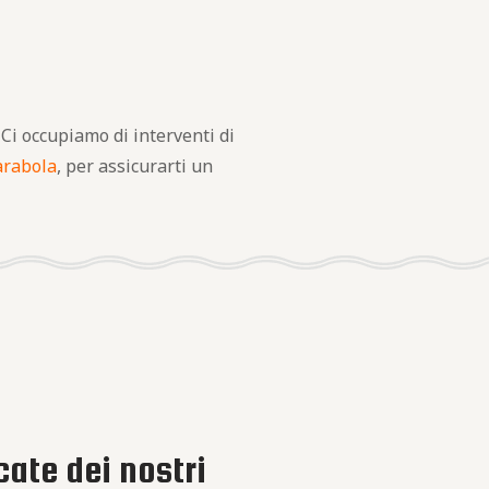
 Ci occupiamo di interventi di
arabola
, per assicurarti un
cate dei nostri