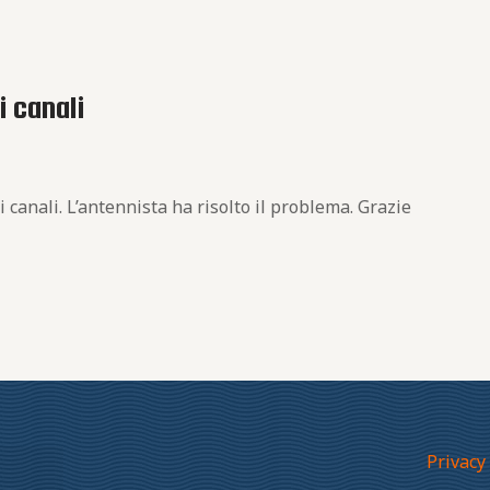
i canali
 canali. L’antennista ha risolto il problema. Grazie
Privacy