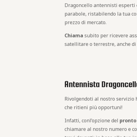
Dragoncello antennisti esperti e
parabole, ristabilendo la tua c
prezzo di mercato.
Chiama
subito per ricevere ass
satellitare o terrestre, anche d
Antennista Dragoncello
Rivolgendoti al nostro servizio h
che ritieni più opportuni!
Infatti, conl’opzione del
pronto
chiamare al nostro numero e comu