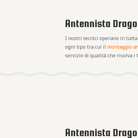
Antennista Dragon
I nostri tecnici operano in tutt
ogni tipo tra cui il
montaggio a
servizio di qualità che risolva i
Antennista Dragon