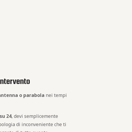
intervento
 antenna o parabola
nei tempi
 su 24
, devi semplicemente
pologia di inconveniente che ti