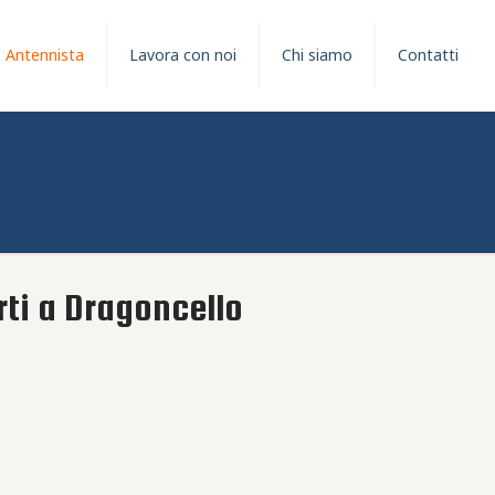
Antennista
Lavora con noi
Chi siamo
Contatti
rti a Dragoncello