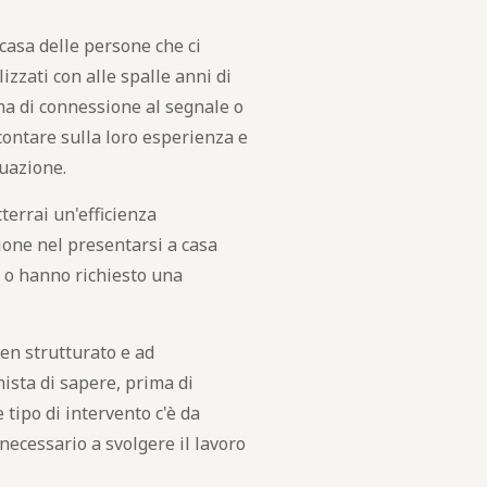
casa delle persone che ci
izzati con alle spalle anni di
ma di connessione al segnale o
contare sulla loro esperienza e
tuazione.
tterrai un'efficienza
sione nel presentarsi a casa
 o hanno richiesto una
ben strutturato e ad
sta di sapere, prima di
 tipo di intervento c'è da
necessario a svolgere il lavoro