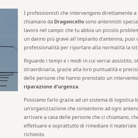
I professionisti che intervengono direttamente a 
chiamano da
Dragoncello
sono antennisti special
lavoro nel campo: che tu abbia un piccolo proble
un danno più grave all'impianto d'antenna, puoi 
professionalità per riportare alla normalità la si
Riguardo i tempi e i modi in cui verrai assistito, o
straordinaria, grazie alla loro puntualità e preci
delle persone che hanno prenotato un intervento
riparazione d'urgenza
.
Possiamo farlo grazie ad un sistema di logistica 
un'organizzazione che consentono ad ogni antenni
arrivare a casa delle persone che ci chiamano, che
effettuare e soprattutto di rimediare il materiale 
richiesto.