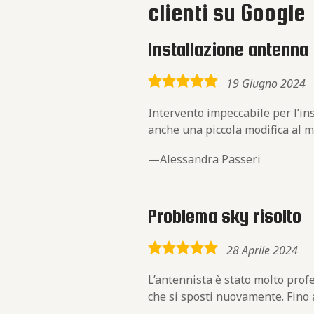
clienti su Google
Installazione antenna
5,0
19 Giugno 2024
rating
Intervento impeccabile per l’in
anche una piccola modifica al m
Alessandra Passeri
Problema sky risolto
5,0
28 Aprile 2024
rating
L’antennista è stato molto pro
che si sposti nuovamente. Fino