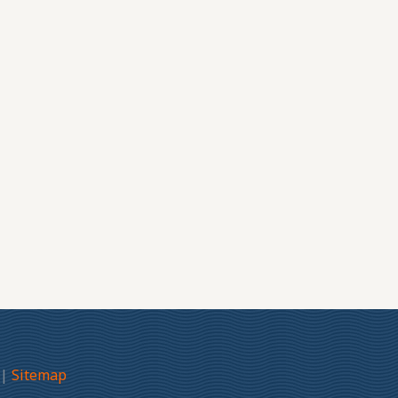
|
Sitemap