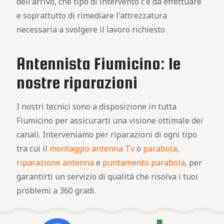
dell'arrivo, che tipo di intervento c'è da effettuare
e soprattutto di rimediare l'attrezzatura
necessaria a svolgere il lavoro richiesto.
Antennista Fiumicino: le
nostre riparazioni
I nostri tecnici sono a disposizione in tutta
Fiumicino per assicurarti una visione ottimale dei
canali. Interveniamo per riparazioni di ogni tipo
tra cui il
montaggio antenna Tv
o
parabola
,
riparazione antenna
e
puntamento parabola
, per
garantirti un servizio di qualità che risolva i tuoi
problemi a 360 gradi.