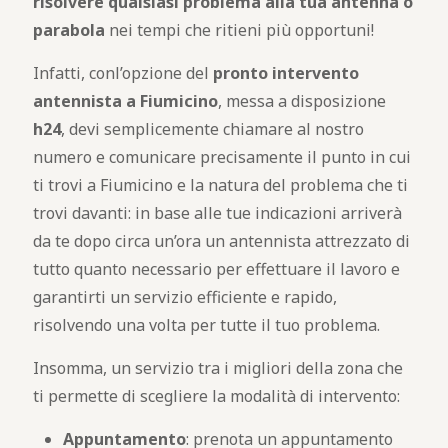
risolvere qualsiasi problema alla tua antenna o
parabola
nei tempi che ritieni più opportuni!
Infatti, conl’opzione del
pronto intervento
antennista a Fiumicino
, messa a disposizione
h24
, devi semplicemente chiamare al nostro
numero e comunicare precisamente il punto in cui
ti trovi a Fiumicino e la natura del problema che ti
trovi davanti: in base alle tue indicazioni arriverà
da te dopo circa un’ora un antennista attrezzato di
tutto quanto necessario per effettuare il lavoro e
garantirti un servizio efficiente e rapido,
risolvendo una volta per tutte il tuo problema.
Insomma, un servizio tra i migliori della zona che
ti permette di scegliere la modalità di intervento:
Appuntamento
: prenota un appuntamento