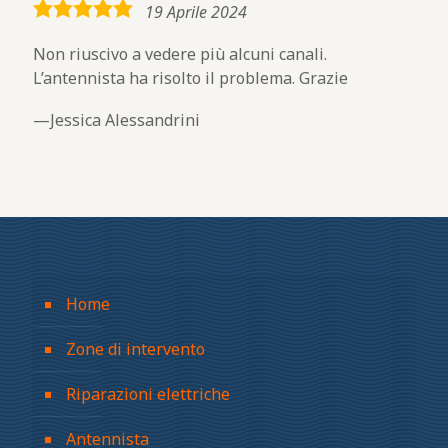
5,0
19 Aprile 2024
rating
Non riuscivo a vedere più alcuni canali.
L’antennista ha risolto il problema. Grazie
Jessica Alessandrini
Home
Zone di intervento
Riparazioni elettriche
Antennista