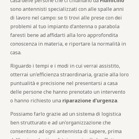
casa delle persone che ci chiamano da
Fiumicino
sono antennisti specializzati con alle spalle anni
di lavoro nel campo: se ti trovi alle prese con dei
problemi al tuo impianto d'antenna o parabola
faresti bene ad affidarti alla loro approfondita
conoscenza in materia, e riportare la normalità in
casa.
Riguardo i tempi e i modi in cui verrai assistito,
otterrai un'efficienza straordinaria, grazie alla loro
puntualità e precisione nel presentarsi a casa
delle persone che hanno prenotato un intervento
o hanno richiesto una
riparazione d'urgenza
.
Possiamo farlo grazie ad un sistema di logistica
ben strutturato e ad un'organizzazione che
consentono ad ogni antennista di sapere, prima