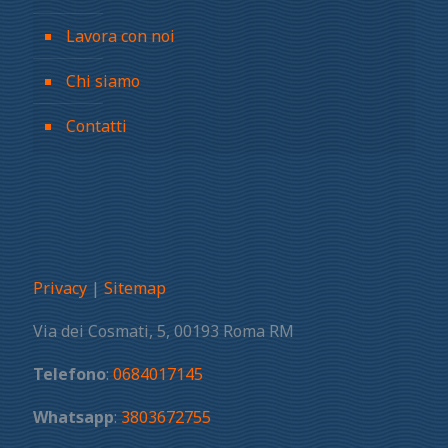
Lavora con noi
Chi siamo
Contatti
Privacy
|
Sitemap
Via dei Cosmati, 5, 00193 Roma RM
Telefono
:
0684017145
Whatsapp
:
3803672755