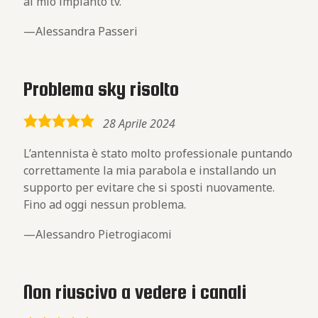
al mio impianto tv.
Alessandra Passeri
Problema sky risolto
5,0
28 Aprile 2024
rating
L’antennista è stato molto professionale puntando
correttamente la mia parabola e installando un
supporto per evitare che si sposti nuovamente.
Fino ad oggi nessun problema.
Alessandro Pietrogiacomi
Non riuscivo a vedere i canali