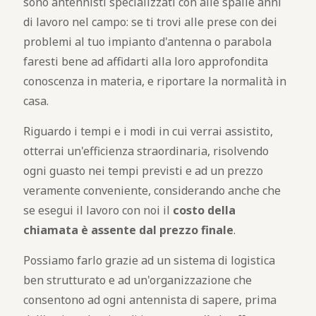
sono antennisti specializzati con alle spalle anni
di lavoro nel campo: se ti trovi alle prese con dei
problemi al tuo impianto d'antenna o parabola
faresti bene ad affidarti alla loro approfondita
conoscenza in materia, e riportare la normalità in
casa.
Riguardo i tempi e i modi in cui verrai assistito,
otterrai un'efficienza straordinaria, risolvendo
ogni guasto nei tempi previsti e ad un prezzo
veramente conveniente, considerando anche che
se esegui il lavoro con noi il
costo della
chiamata è assente dal prezzo finale
.
Possiamo farlo grazie ad un sistema di logistica
ben strutturato e ad un'organizzazione che
consentono ad ogni antennista di sapere, prima