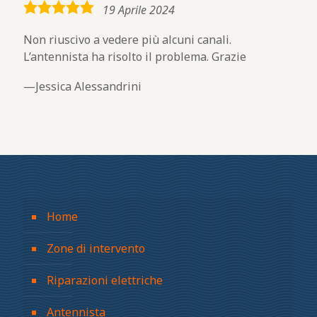
5,0
19 Aprile 2024
rating
Non riuscivo a vedere più alcuni canali.
L’antennista ha risolto il problema. Grazie
Jessica Alessandrini
Home
Zone di intervento
Riparazioni elettriche
Antennista