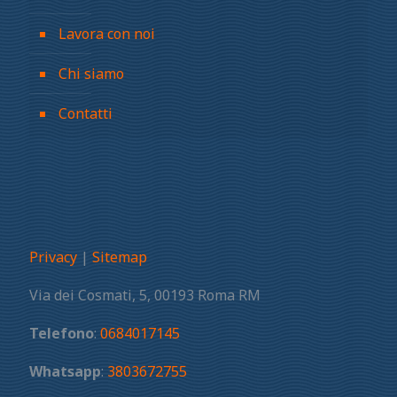
Lavora con noi
Chi siamo
Contatti
Privacy
|
Sitemap
Via dei Cosmati, 5, 00193 Roma RM
Telefono
:
0684017145
Whatsapp
:
3803672755