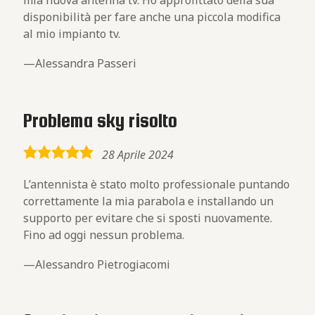
mia nuova antenna tv. Ho approfittato della sua
disponibilità per fare anche una piccola modifica
al mio impianto tv.
Alessandra Passeri
Problema sky risolto
5,0
28 Aprile 2024
rating
L’antennista è stato molto professionale puntando
correttamente la mia parabola e installando un
supporto per evitare che si sposti nuovamente.
Fino ad oggi nessun problema.
Alessandro Pietrogiacomi