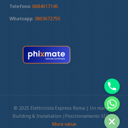
Telefono
:
0684017145
Whatsapp
:
3803672755
© 2025 Elettricista Express Roma | Un marchio
Building & Installation |Posizionamento SEO by
More value