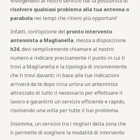
Rivolgendoti al nostro servizio hai la possibilità di
risolvere qualsiasi problema alla tua antenna o
parabola
nei tempi che ritieni più opportuni!
Infatti, conl’opzione del
pronto intervento
antennista a Maglianella
, messa a disposizione
h24
, devi semplicemente chiamare al nostro
numero e indicare precisamente il punto in cui ti
trovi a Maglianella e la tipologia di inconveniente
che ti trovi davanti: in base alle tue indicazioni
arriverà da te dopo circa un’ora un antennista
attrezzato di tutto il necessario per effettuare il
lavoro e garantirti un servizio efficiente e rapido,
risolvendo una volta per tutte il tuo problema.
Insomma, un servizio tra i migliori della zona che
ti permette di scegliere la modalità di intervento: