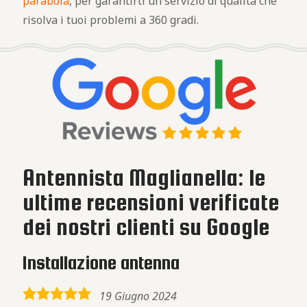
parabola
, per garantirti un servizio di qualità che
risolva i tuoi problemi a 360 gradi.
Antennista Maglianella: le
ultime recensioni verificate
dei nostri clienti su Google
Installazione antenna
5,0
19 Giugno 2024