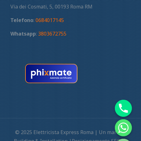
Via dei Cosmati, 5, 00193 Roma RM
Telefono
:
0684017145
Whatsapp
:
3803672755
© 2025 Elettricista Express Roma | Un marchio