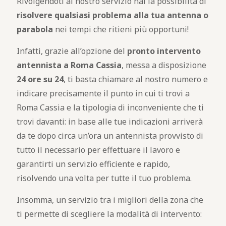
Rivolgendoti al nostro servizio hai la possibilità di
risolvere qualsiasi problema alla tua antenna o
parabola
nei tempi che ritieni più opportuni!
Infatti, grazie all’opzione del
pronto intervento
antennista a Roma Cassia
, messa a disposizione
24 ore su 24
, ti basta chiamare al nostro numero e
indicare precisamente il punto in cui ti trovi a
Roma Cassia e la tipologia di inconveniente che ti
trovi davanti: in base alle tue indicazioni arriverà
da te dopo circa un’ora un antennista provvisto di
tutto il necessario per effettuare il lavoro e
garantirti un servizio efficiente e rapido,
risolvendo una volta per tutte il tuo problema.
Insomma, un servizio tra i migliori della zona che
ti permette di scegliere la modalità di intervento: