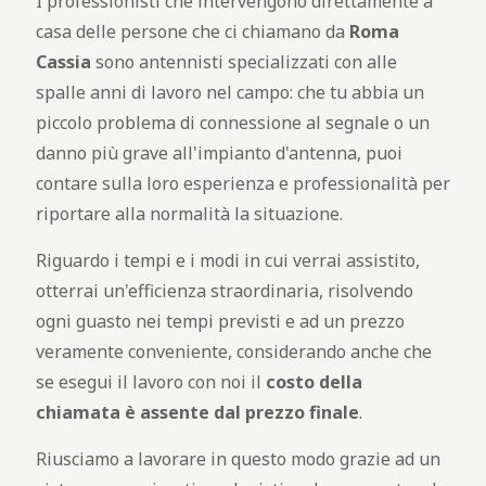
I professionisti che intervengono direttamente a
casa delle persone che ci chiamano da
Roma
Cassia
sono antennisti specializzati con alle
spalle anni di lavoro nel campo: che tu abbia un
piccolo problema di connessione al segnale o un
danno più grave all'impianto d'antenna, puoi
contare sulla loro esperienza e professionalità per
riportare alla normalità la situazione.
Riguardo i tempi e i modi in cui verrai assistito,
otterrai un'efficienza straordinaria, risolvendo
ogni guasto nei tempi previsti e ad un prezzo
veramente conveniente, considerando anche che
se esegui il lavoro con noi il
costo della
chiamata è assente dal prezzo finale
.
Riusciamo a lavorare in questo modo grazie ad un