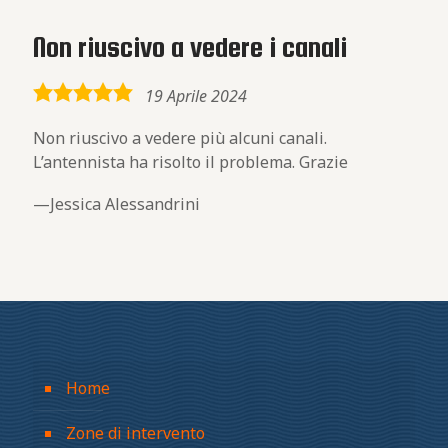
Non riuscivo a vedere i canali
5,0
19 Aprile 2024
rating
Non riuscivo a vedere più alcuni canali.
L’antennista ha risolto il problema. Grazie
Jessica Alessandrini
Home
Zone di intervento