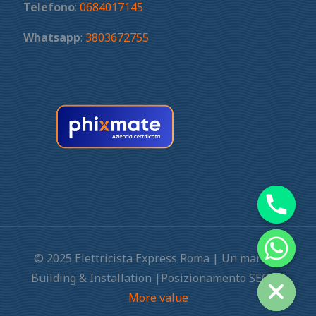
Telefono
:
0684017145
Whatsapp
:
3803672755
© 2025 Elettricista Express Roma | Un marchio
Building & Installation |Posizionamento SEO by
More value