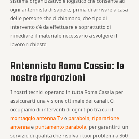
sistema organizzativo e logistico che consente ad
ogni antennista di sapere, prima di arrivare a casa
delle persone che ci chiamano, che tipo di
intervento c'è da effettuare e soprattutto di
rimediare il materiale necessario a svolgere il
lavoro richiesto.
Antennista Roma Cassia: le
nostre riparazioni
I nostri tecnici operano in tutta Roma Cassia per
assicurarti una visione ottimale dei canali. Ci
occupiamo di interventi di ogni tipo tra cui il
montaggio antenna Tv
o
parabola
,
riparazione
antenna
e
puntamento parabola
, per garantirti un
servizio di qualità che risolva i tuoi problemi a 360