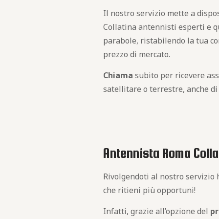
Il nostro servizio mette a dispo
Collatina antennisti esperti e q
parabole, ristabilendo la tua c
prezzo di mercato.
Chiama
subito per ricevere ass
satellitare o terrestre, anche d
Antennista Roma Colla
Rivolgendoti al nostro servizio h
che ritieni più opportuni!
Infatti, grazie all’opzione del
pr