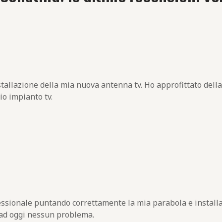
stallazione della mia nuova antenna tv. Ho approfittato della
io impianto tv.
fessionale puntando correttamente la mia parabola e install
 ad oggi nessun problema.