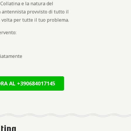
Collatina e la natura del
 antennista provvisto di tutto il
 volta per tutte il tuo problema.
ervento:
ediatamente
RA AL +390684017145
atina