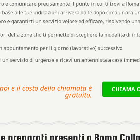
 e comunicare precisamente il punto in cui ti trovi a Roma 
n base alle tue indicazioni arriverà da te dopo circa un’ora un
oro e garantirti un servizio veloce ed efficace, risolvendo una
ori della zona che ti permette di scegliere la modalità di int
n appuntamento per il giorno (lavorativo) successivo
di un servizio di urgenza e ricevi un antennista a casa imm
noi e il costo della chiamata è
CHIAMA O
gratuito.
 e preparati presenti a Roma Coll