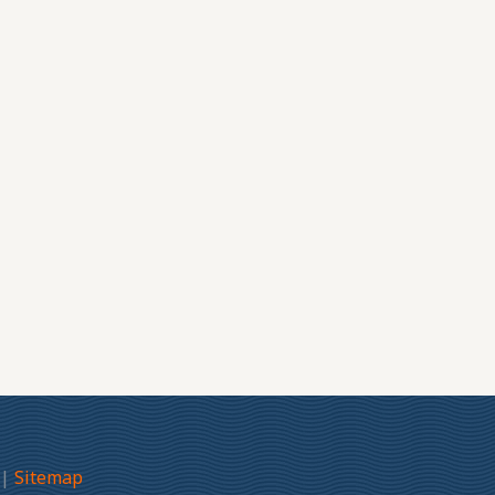
|
Sitemap