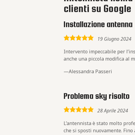
clienti su Google
Installazione antenna
5,0
19 Giugno 2024
rating
Intervento impeccabile per l’in
anche una piccola modifica al m
Alessandra Passeri
Problema sky risolto
5,0
28 Aprile 2024
rating
L’antennista è stato molto pro
che si sposti nuovamente. Fino