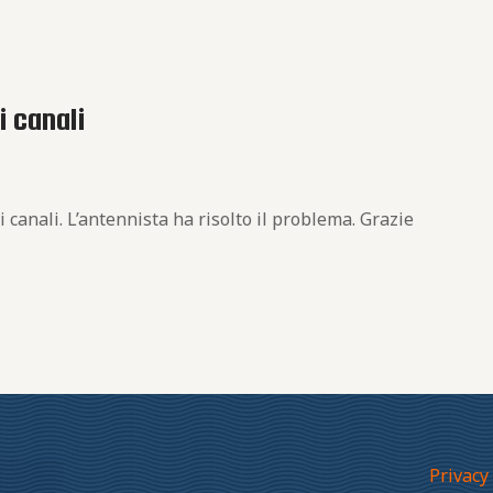
i canali
 canali. L’antennista ha risolto il problema. Grazie
Privacy