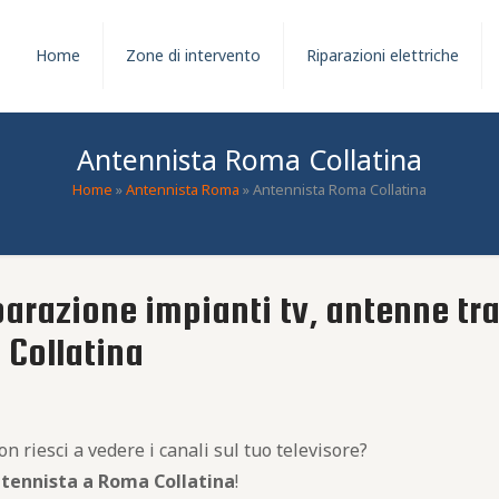
Home
Zone di intervento
Riparazioni elettriche
Antennista Roma Collatina
Home
»
Antennista Roma
»
Antennista Roma Collatina
parazione impianti tv, antenne tra
 Collatina
 riesci a vedere i canali sul tuo televisore?
ntennista a Roma Collatina
!