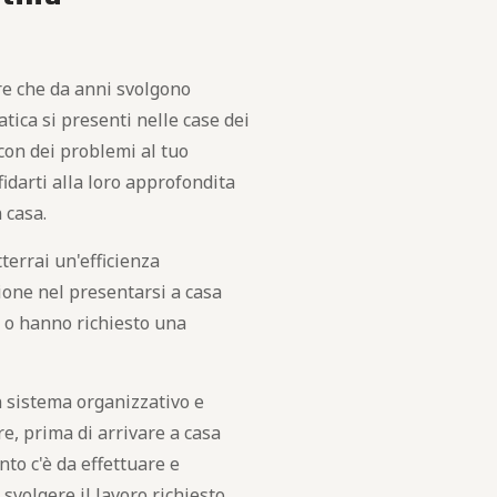
ore che da anni svolgono
atica si presenti nelle case dei
e con dei problemi al tuo
idarti alla loro approfondita
n casa.
tterrai un'efficienza
sione nel presentarsi a casa
 o hanno richiesto una
 sistema organizzativo e
e, prima di arrivare a casa
nto c'è da effettuare e
svolgere il lavoro richiesto.