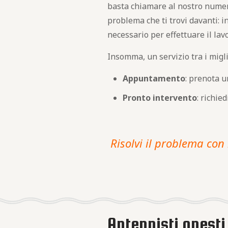
basta chiamare al nostro numero
problema che ti trovi davanti: i
necessario per effettuare il lav
Insomma, un servizio tra i migli
Appuntamento
: prenota u
Pronto intervento
: richie
Risolvi il problema con 
Antennisti onesti