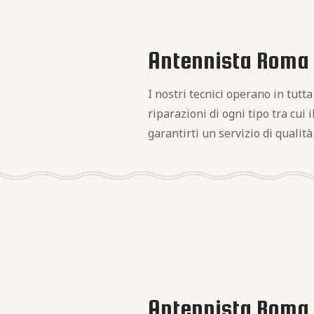
Antennista Roma C
I nostri tecnici operano in tutt
riparazioni di ogni tipo tra cui i
garantirti un servizio di qualità
Antennista Roma C