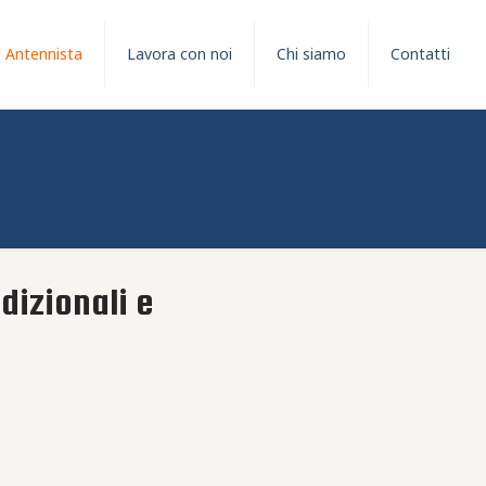
Antennista
Lavora con noi
Chi siamo
Contatti
dizionali e