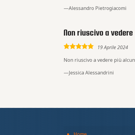
Alessandro Pietrogiacomi
Non riuscivo a vedere 
5,0
19 Aprile 2024
rating
Non riuscivo a vedere più alcuni
Jessica Alessandrini
Home