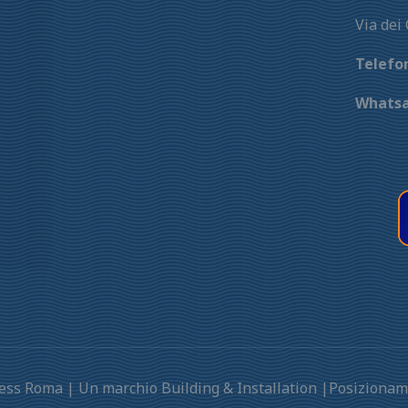
Via dei
Telefo
Whats
press Roma | Un marchio Building & Installation |Posizion