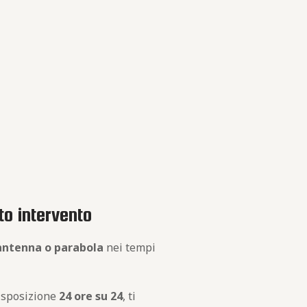
to intervento
 antenna o parabola
nei tempi
disposizione
24 ore su 24
, ti