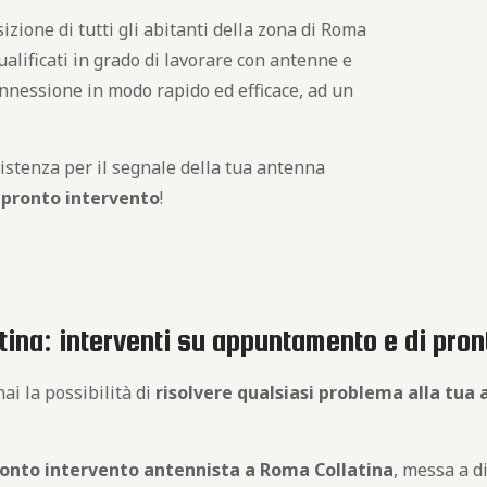
sizione di tutti gli abitanti della zona di Roma
ualificati in grado di lavorare con antenne e
onnessione in modo rapido ed efficace, ad un
istenza per il segnale della tua antenna
i
pronto intervento
!
tina: interventi su appuntamento e di pron
ai la possibilità di
risolvere qualsiasi problema alla tua
onto intervento antennista a Roma Collatina
, messa a 