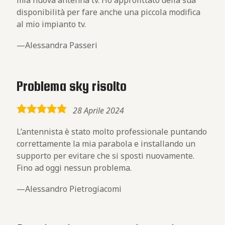
mia nuova antenna tv. Ho approfittato della sua
disponibilità per fare anche una piccola modifica
al mio impianto tv.
Alessandra Passeri
Problema sky risolto
5,0
28 Aprile 2024
rating
L’antennista è stato molto professionale puntando
correttamente la mia parabola e installando un
supporto per evitare che si sposti nuovamente.
Fino ad oggi nessun problema.
Alessandro Pietrogiacomi