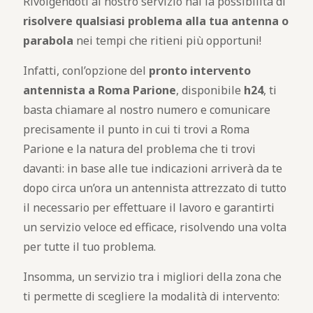
Rivolgendoti al nostro servizio hai la possibilità di
risolvere qualsiasi problema alla tua antenna o
parabola
nei tempi che ritieni più opportuni!
Infatti, conl’opzione del
pronto intervento
antennista a Roma Parione
, disponibile
h24
, ti
basta chiamare al nostro numero e comunicare
precisamente il punto in cui ti trovi a Roma
Parione e la natura del problema che ti trovi
davanti: in base alle tue indicazioni arriverà da te
dopo circa un’ora un antennista attrezzato di tutto
il necessario per effettuare il lavoro e garantirti
un servizio veloce ed efficace, risolvendo una volta
per tutte il tuo problema.
Insomma, un servizio tra i migliori della zona che
ti permette di scegliere la modalità di intervento: