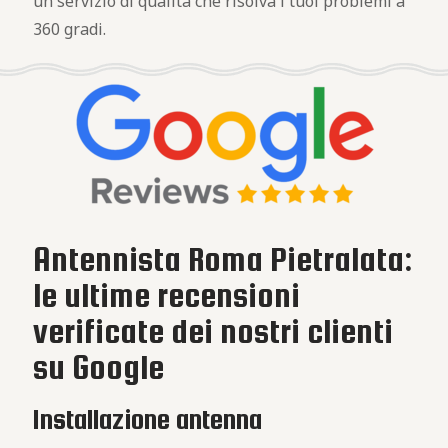
un servizio di qualità che risolva i tuoi problemi a
360 gradi.
Antennista Roma Pietralata:
le ultime recensioni
verificate dei nostri clienti
su Google
Installazione antenna