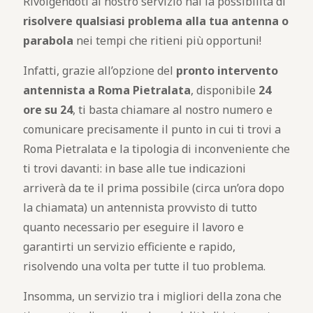
Rivolgendoti al nostro servizio hai la possibilità di
risolvere qualsiasi problema alla tua antenna o
parabola
nei tempi che ritieni più opportuni!
Infatti, grazie all’opzione del
pronto intervento
antennista a Roma Pietralata
, disponibile
24
ore su 24
, ti basta chiamare al nostro numero e
comunicare precisamente il punto in cui ti trovi a
Roma Pietralata e la tipologia di inconveniente che
ti trovi davanti: in base alle tue indicazioni
arriverà da te il prima possibile (circa un’ora dopo
la chiamata) un antennista provvisto di tutto
quanto necessario per eseguire il lavoro e
garantirti un servizio efficiente e rapido,
risolvendo una volta per tutte il tuo problema.
Insomma, un servizio tra i migliori della zona che