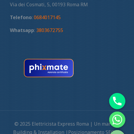
Via dei Cosmati, 5, 00193 Roma RM
Telefono
:
0684017145
Whatsapp
:
3803672755
© 2025 Elettricista Express Roma | Un marchio
Building & Installation |Posizionamento SEO by