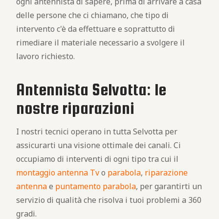
ogni antennista di sapere, prima di arrivare a casa
delle persone che ci chiamano, che tipo di
intervento c'è da effettuare e soprattutto di
rimediare il materiale necessario a svolgere il
lavoro richiesto.
Antennista Selvotta: le
nostre riparazioni
I nostri tecnici operano in tutta Selvotta per
assicurarti una visione ottimale dei canali. Ci
occupiamo di interventi di ogni tipo tra cui il
montaggio antenna Tv
o
parabola
,
riparazione
antenna
e
puntamento parabola
, per garantirti un
servizio di qualità che risolva i tuoi problemi a 360
gradi.