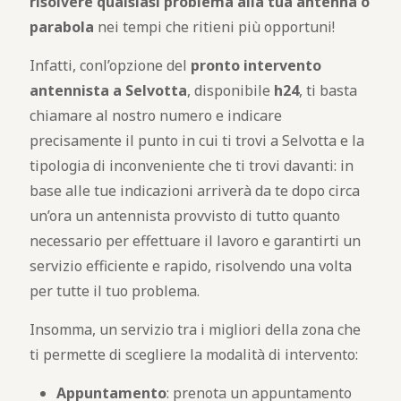
risolvere qualsiasi problema alla tua antenna o
parabola
nei tempi che ritieni più opportuni!
Infatti, conl’opzione del
pronto intervento
antennista a Selvotta
, disponibile
h24
, ti basta
chiamare al nostro numero e indicare
precisamente il punto in cui ti trovi a Selvotta e la
tipologia di inconveniente che ti trovi davanti: in
base alle tue indicazioni arriverà da te dopo circa
un’ora un antennista provvisto di tutto quanto
necessario per effettuare il lavoro e garantirti un
servizio efficiente e rapido, risolvendo una volta
per tutte il tuo problema.
Insomma, un servizio tra i migliori della zona che
ti permette di scegliere la modalità di intervento:
Appuntamento
: prenota un appuntamento