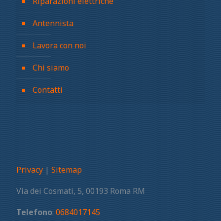
Riparazioni elettriche
Antennista
Lavora con noi
Chi siamo
Contatti
Privacy
|
Sitemap
Via dei Cosmati, 5, 00193 Roma RM
Telefono
:
0684017145