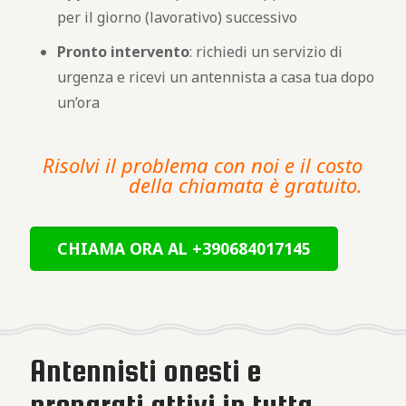
per il giorno (lavorativo) successivo
Pronto intervento
: richiedi un servizio di
urgenza e ricevi un antennista a casa tua dopo
un’ora
Risolvi il problema con noi e il costo
della chiamata è gratuito.
CHIAMA ORA AL +390684017145
Antennisti onesti e
preparati attivi in tutta