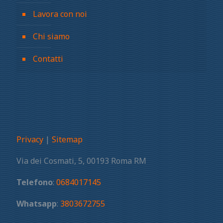
Lavora con noi
Chi siamo
Contatti
Privacy
|
Sitemap
Via dei Cosmati, 5, 00193 Roma RM
Telefono
:
0684017145
Whatsapp
:
3803672755