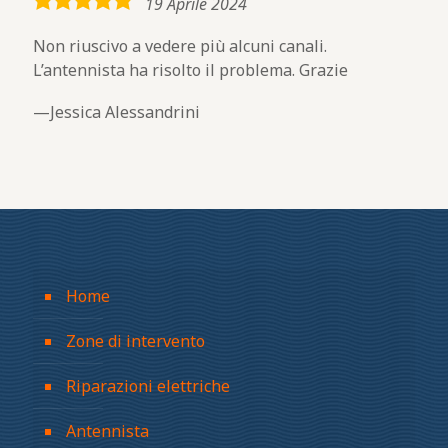
5,0
19 Aprile 2024
rating
Non riuscivo a vedere più alcuni canali.
L’antennista ha risolto il problema. Grazie
Jessica Alessandrini
Home
Zone di intervento
Riparazioni elettriche
Antennista