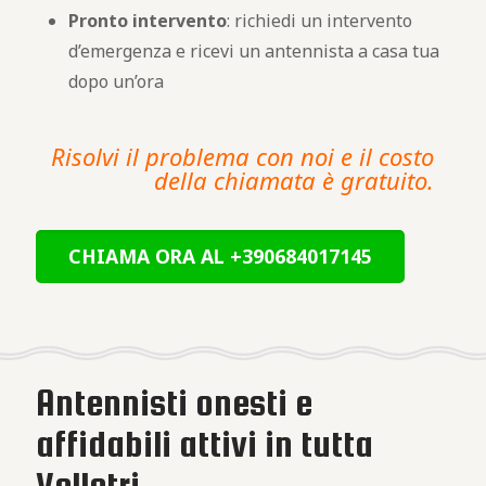
Pronto intervento
: richiedi un intervento
d’emergenza e ricevi un antennista a casa tua
dopo un’ora
Risolvi il problema con noi e il costo
della chiamata è gratuito.
CHIAMA ORA AL +390684017145
Antennisti onesti e
affidabili attivi in tutta
Velletri