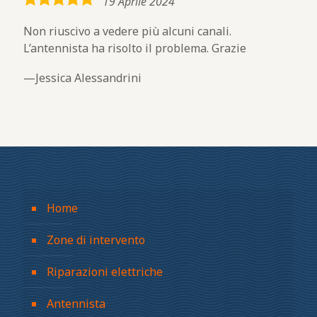
5,0
19 Aprile 2024
rating
Non riuscivo a vedere più alcuni canali.
L’antennista ha risolto il problema. Grazie
Jessica Alessandrini
Home
Zone di intervento
Riparazioni elettriche
Antennista