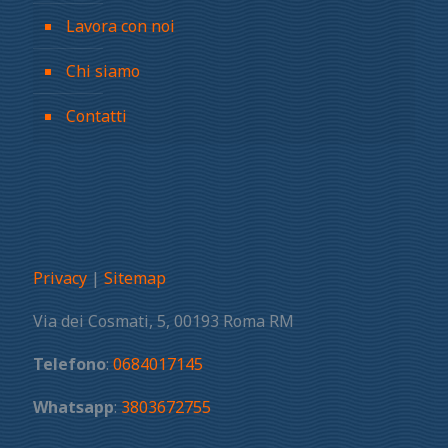
Lavora con noi
Chi siamo
Contatti
Privacy
|
Sitemap
Via dei Cosmati, 5, 00193 Roma RM
Telefono
:
0684017145
Whatsapp
:
3803672755