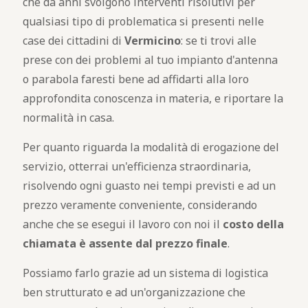
che da anni svolgono interventi risolutivi per
qualsiasi tipo di problematica si presenti nelle
case dei cittadini di
Vermicino
: se ti trovi alle
prese con dei problemi al tuo impianto d'antenna
o parabola faresti bene ad affidarti alla loro
approfondita conoscenza in materia, e riportare la
normalità in casa.
Per quanto riguarda la modalità di erogazione del
servizio, otterrai un'efficienza straordinaria,
risolvendo ogni guasto nei tempi previsti e ad un
prezzo veramente conveniente, considerando
anche che se esegui il lavoro con noi il
costo della
chiamata è assente dal prezzo finale
.
Possiamo farlo grazie ad un sistema di logistica
ben strutturato e ad un'organizzazione che