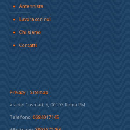
Antennista
Lavora con noi
Chi siamo
Contatti
Privacy
|
Sitemap
Via dei Cosmati, 5, 00193 Roma RM
Telefono
:
0684017145
Whatsapp
:
3803672755