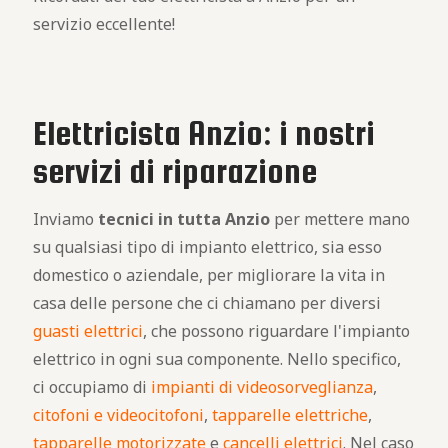
servizio eccellente!
Elettricista Anzio: i nostri
servizi di riparazione
Inviamo
tecnici in tutta Anzio
per mettere mano
su qualsiasi tipo di impianto elettrico, sia esso
domestico o aziendale, per migliorare la vita in
casa delle persone che ci chiamano per diversi
guasti elettrici
, che possono riguardare l'impianto
elettrico in ogni sua componente. Nello specifico,
ci occupiamo di
impianti di videosorveglianza
,
citofoni e videocitofoni
,
tapparelle elettriche
,
tapparelle motorizzate
e
cancelli elettrici
. Nel caso