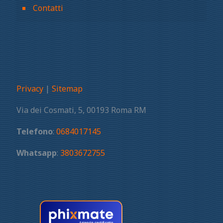
Contatti
Privacy
|
Sitemap
Via dei Cosmati, 5, 00193 Roma RM
Telefono
:
0684017145
Whatsapp
:
3803672755