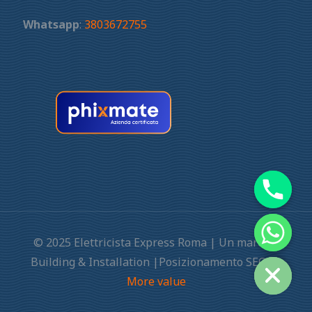
Whatsapp
:
3803672755
© 2025 Elettricista Express Roma | Un marchio
Building & Installation |Posizionamento SEO by
More value