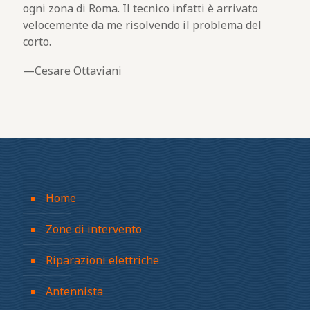
ogni zona di Roma. Il tecnico infatti è arrivato
velocemente da me risolvendo il problema del
corto.
Cesare Ottaviani
Home
Zone di intervento
Riparazioni elettriche
Antennista