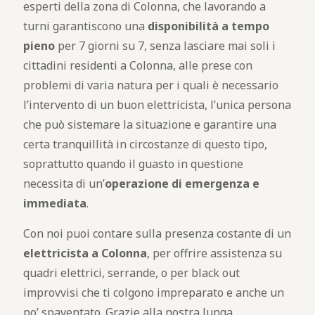
esperti della zona di Colonna, che lavorando a
turni garantiscono una
disponibilità a tempo
pieno
per 7 giorni su 7, senza lasciare mai soli i
cittadini residenti a Colonna, alle prese con
problemi di varia natura per i quali è necessario
l’intervento di un buon elettricista, l’unica persona
che può sistemare la situazione e garantire una
certa tranquillità in circostanze di questo tipo,
soprattutto quando il guasto in questione
necessita di un’
operazione di emergenza e
immediata
.
Con noi puoi contare sulla presenza costante di un
elettricista a Colonna
, per offrire assistenza su
quadri elettrici, serrande, o per black out
improvvisi che ti colgono impreparato e anche un
po’ spaventato. Grazie alla nostra lunga