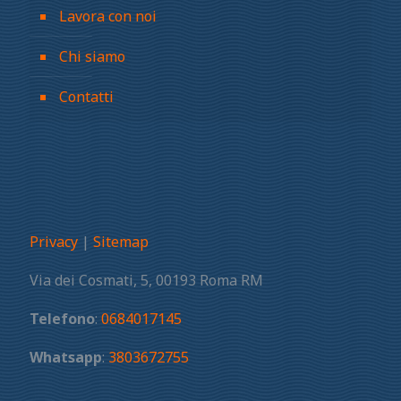
Lavora con noi
Chi siamo
Contatti
Privacy
|
Sitemap
Via dei Cosmati, 5, 00193 Roma RM
Telefono
:
0684017145
Whatsapp
:
3803672755