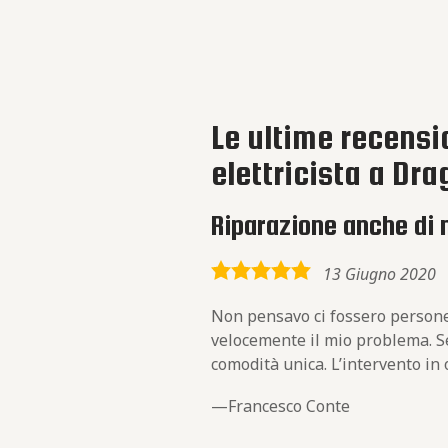
Le ultime recensio
elettricista a Dra
Riparazione anche di 
5,0
13 Giugno 2020
rating
Non pensavo ci fossero persone 
velocemente il mio problema. Seg
comodità unica. L’intervento in o
Francesco Conte