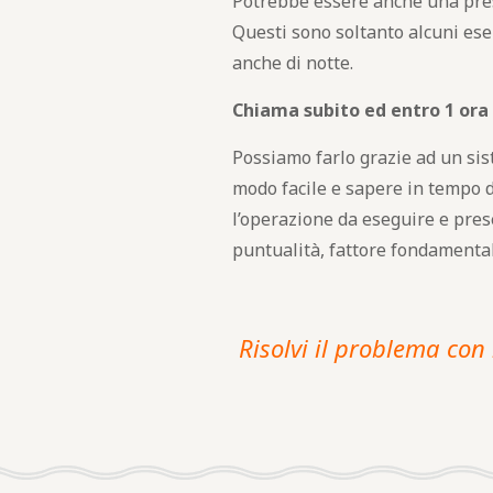
Potrebbe essere anche una presa d
Questi sono soltanto alcuni esem
anche di notte.
Chiama subito ed entro 1 ora
Possiamo farlo grazie ad un siste
modo facile e sapere in tempo d
l’operazione da eseguire e prese
puntualità, fattore fondamenta
Risolvi il problema con 