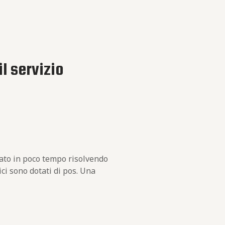
il servizio
vato in poco tempo risolvendo
ici sono dotati di pos. Una