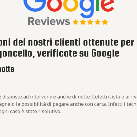
ni dei nostri clienti ottenute per 
goncello, verificate su Google
notte
disposte ad intervenire anche di notte. L’elettricista è arri
nalo la possibilità di pagare anche con carta. Infatti i tecn
gni caso è stato risolutivo.