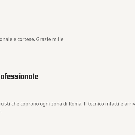
ionale e cortese. Grazie mille
professionale
icisti che coprono ogni zona di Roma. Il tecnico infatti è ar
.