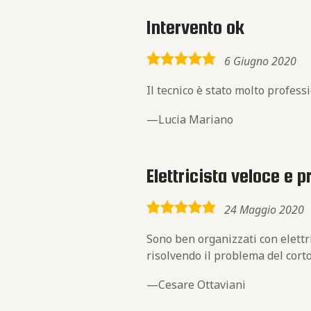
Intervento ok
5,0
6 Giugno 2020
rating
Il tecnico è stato molto profess
Lucia Mariano
Elettricista veloce e 
5,0
24 Maggio 2020
rating
Sono ben organizzati con elettr
risolvendo il problema del corto
Cesare Ottaviani