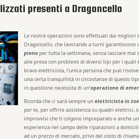
alizzati presenti a Dragoncello
Le nostre operazioni sono effettuati dai migliori s
Dragoncello, che lavorando a turni garantiscono 
pieno
per tutta la settimana, senza lasciare mai so
alle prese con problemi di diversi tipi per i quali
bravo elettricista, l’unica persona che può risolv
una certa tranquillità in circostanze di questo ti
in questione necessita di un’
operazione di eme
Ricorda che ci sarà sempre un
elettricista in z
per te, per offrire assistenza su quadri elettrici, 
improvvisi che ti colgono impreparato e anche un
esperienza nel campo delle riparazioni a domicilio
ad un prezzo di mercato, privo del costo di chiamat