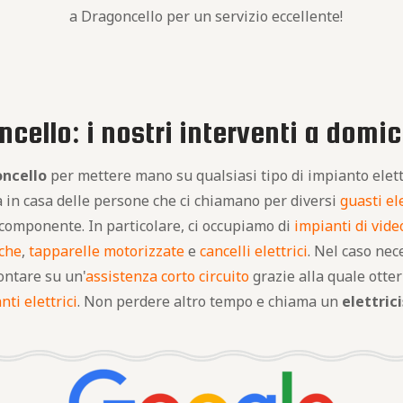
a Dragoncello per un servizio eccellente!
ncello: i nostri interventi a domic
oncello
per mettere mano su qualsiasi tipo di impianto elett
ta in casa delle persone che ci chiamano per diversi
guasti ele
a componente. In particolare, ci occupiamo di
impianti di vid
iche
,
tapparelle motorizzate
e
cancelli elettrici
. Nel caso nec
contare su un'
assistenza corto circuito
grazie alla quale otter
nti elettrici
. Non perdere altro tempo e chiama un
elettric