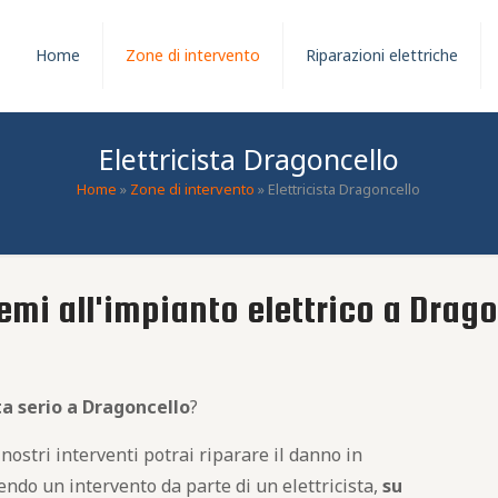
Home
Zone di intervento
Riparazioni elettriche
Elettricista Dragoncello
Home
»
Zone di intervento
»
Elettricista Dragoncello
emi all'impianto elettrico a Drag
ta serio a Dragoncello
?
 nostri interventi potrai riparare il danno in
endo un intervento da parte di un elettricista,
su