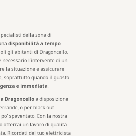
pecialisti della zona di
una
disponibilità a tempo
li gli abitanti di Dragoncello,
 è necessario l’intervento di un
ere la situazione e assicurare
po, soprattutto quando il guasto
rgenza e immediata
.
ona Dragoncello
a disposizione
serrande, o per black out
 po’ spaventato. Con la nostra
 otterrai un lavoro di qualità
a. Ricordati del tuo elettricista