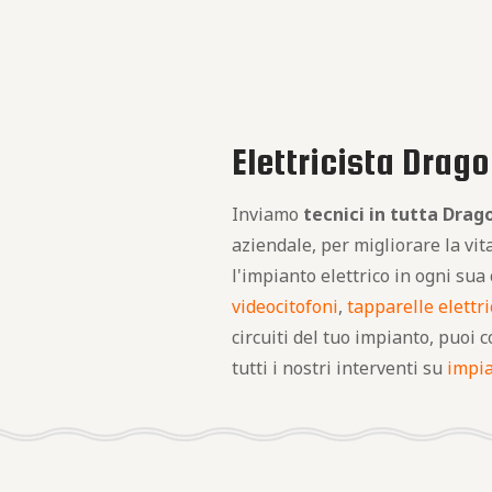
Elettricista Drago
Inviamo
tecnici in tutta Drag
aziendale, per migliorare la vi
l'impianto elettrico in ogni su
videocitofoni
,
tapparelle elettr
circuiti del tuo impianto, puoi 
tutti i nostri interventi su
impia