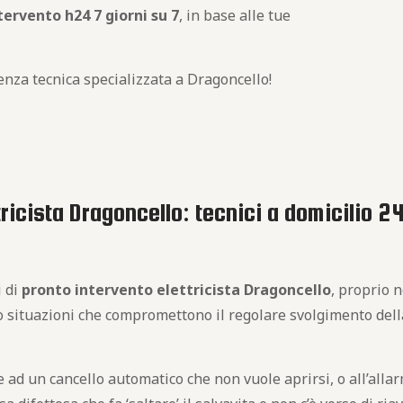
ervento h24 7 giorni su 7
, in base alle tue
enza tecnica specializzata a Dragoncello!
tricista Dragoncello: tecnici a domicilio 24
i di
pronto intervento elettricista Dragoncello
, proprio n
o situazioni che compromettono il regolare svolgimento della 
 un cancello automatico che non vuole aprirsi, o all’allarme