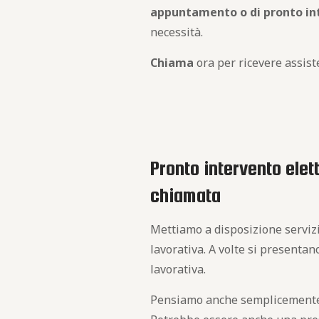
appuntamento o di pronto int
necessità.
Chiama
ora per ricevere assist
Pronto intervento elet
chiamata
Mettiamo a disposizione serviz
lavorativa. A volte si presentan
lavorativa.
Pensiamo anche semplicemente ad