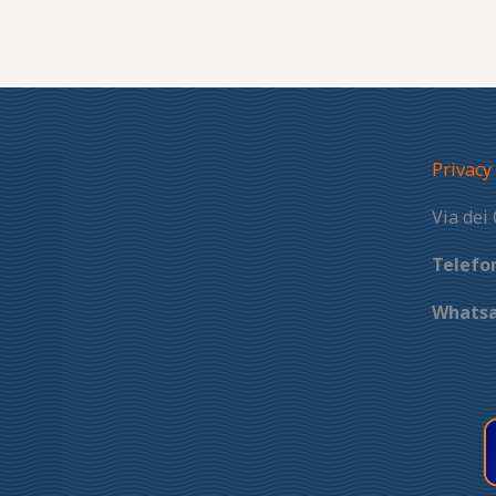
Privacy
Via dei
Telefo
Whats