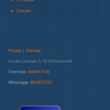
Contatti
Privacy
|
Sitemap
Via dei Cosmati, 5, 00193 Roma RM
Telefono
:
0684017145
Whatsapp
:
3803672755