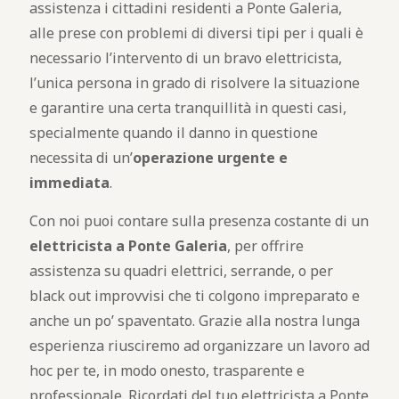
assistenza i cittadini residenti a Ponte Galeria,
alle prese con problemi di diversi tipi per i quali è
necessario l’intervento di un bravo elettricista,
l’unica persona in grado di risolvere la situazione
e garantire una certa tranquillità in questi casi,
specialmente quando il danno in questione
necessita di un’
operazione urgente e
immediata
.
Con noi puoi contare sulla presenza costante di un
elettricista a Ponte Galeria
, per offrire
assistenza su quadri elettrici, serrande, o per
black out improvvisi che ti colgono impreparato e
anche un po’ spaventato. Grazie alla nostra lunga
esperienza riusciremo ad organizzare un lavoro ad
hoc per te, in modo onesto, trasparente e
professionale. Ricordati del tuo elettricista a Ponte