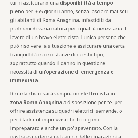
turni assicurano una
disponibilità a tempo
pieno
per 365 giorni l’anno, senza lasciare mai soli
gli abitanti di Roma Anagnina, infastiditi da
problemi di varia natura per i quali è necessario il
lavoro di un bravo elettricista, l’unica persona che
può risolvere la situazione e assicurare una certa
tranquillità in circostanze di questo tipo,
soprattutto quando il danno in questione
necessita di un’
operazione di emergenza e
immediata
.
Ricorda che ci sarà sempre un
elettricista in
zona Roma Anagnina
a disposizione per te, per
offrire assistenza su quadri elettrici, serrande, o
per black out improvvisi che ti colgono
impreparato e anche un po’ spaventato. Con la
nostra esperienza nel campo delle riparazioni a