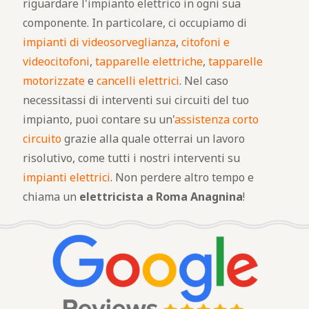
riguardare l'impianto elettrico in ogni sua
componente. In particolare, ci occupiamo di
impianti di videosorveglianza
,
citofoni e
videocitofoni
,
tapparelle elettriche
,
tapparelle
motorizzate
e
cancelli elettrici
. Nel caso
necessitassi di interventi sui circuiti del tuo
impianto, puoi contare su un'
assistenza corto
circuito
grazie alla quale otterrai un lavoro
risolutivo, come tutti i nostri interventi su
impianti elettrici
. Non perdere altro tempo e
chiama un
elettricista a Roma Anagnina
!