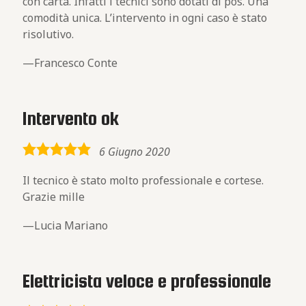
con carta. Infatti i tecnici sono dotati di pos. Una
comodità unica. L’intervento in ogni caso è stato
risolutivo.
Francesco Conte
Intervento ok
5,0
6 Giugno 2020
rating
Il tecnico è stato molto professionale e cortese.
Grazie mille
Lucia Mariano
Elettricista veloce e professionale