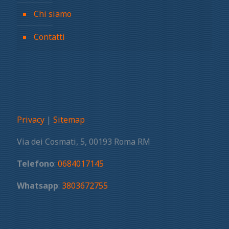
Chi siamo
Contatti
Privacy
|
Sitemap
Via dei Cosmati, 5, 00193 Roma RM
Telefono
:
0684017145
Whatsapp
:
3803672755