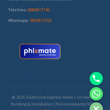
Telefono
:
0684017145
Whatsapp
:
3803672755
© 2025 Elettricista Express Roma | Un marchio
Building & Installation |Posizionamento SEO by