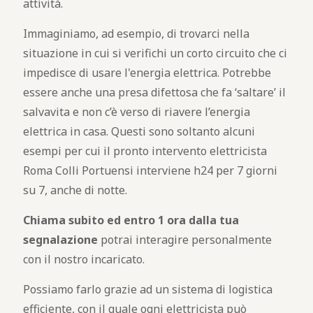
attività.
Immaginiamo, ad esempio, di trovarci nella
situazione in cui si verifichi un corto circuito che ci
impedisce di usare l'energia elettrica. Potrebbe
essere anche una presa difettosa che fa ‘saltare’ il
salvavita e non c’è verso di riavere l’energia
elettrica in casa. Questi sono soltanto alcuni
esempi per cui il pronto intervento elettricista
Roma Colli Portuensi interviene h24 per 7 giorni
su 7, anche di notte.
Chiama subito ed entro 1 ora dalla tua
segnalazione
potrai interagire personalmente
con il nostro incaricato.
Possiamo farlo grazie ad un sistema di logistica
efficiente, con il quale ogni elettricista può