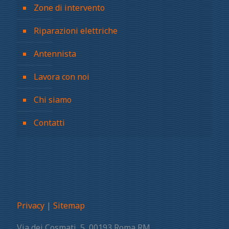
Zone di intervento
Riparazioni elettriche
Antennista
Lavora con noi
Chi siamo
Contatti
Privacy
|
Sitemap
Via dei Cosmati, 5, 00193 Roma RM