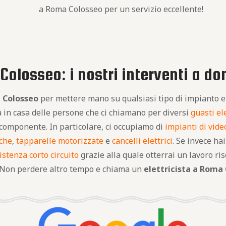
a Roma Colosseo per un servizio eccellente!
Colosseo: i nostri interventi a do
a Colosseo
per mettere mano su qualsiasi tipo di impianto el
ta in casa delle persone che ci chiamano per diversi
guasti ele
a componente. In particolare, ci occupiamo di
impianti di vid
iche
,
tapparelle motorizzate
e
cancelli elettrici
. Se invece ha
istenza corto circuito
grazie alla quale otterrai un lavoro ris
 Non perdere altro tempo e chiama un
elettricista a Roma