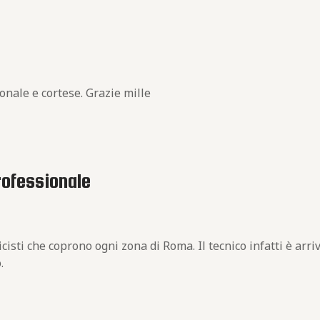
ionale e cortese. Grazie mille
professionale
icisti che coprono ogni zona di Roma. Il tecnico infatti è ar
.