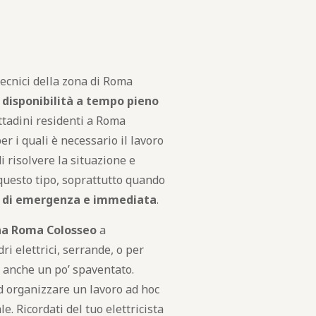
tecnici della zona di Roma
disponibilità a tempo pieno
ittadini residenti a Roma
er i quali è necessario il lavoro
i risolvere la situazione e
 questo tipo, soprattutto quando
 di emergenza e immediata
.
ona Roma Colosseo
a
ri elettrici, serrande, o per
e anche un po’ spaventato.
d organizzare un lavoro ad hoc
. Ricordati del tuo elettricista