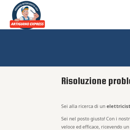
Risoluzione probl
Sei alla ricerca di un
elettrici
Sei nel posto giusto! Con i nost
veloce ed efficace, ricevendo u