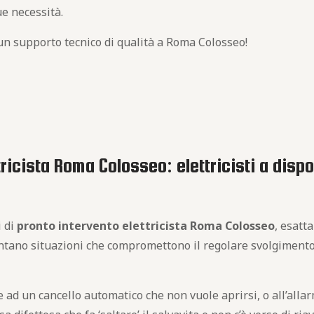
ue necessità.
un supporto tecnico di qualità a Roma Colosseo!
tricista Roma Colosseo: elettricisti a dis
i di
pronto intervento elettricista Roma Colosseo
, esatt
sentano situazioni che compromettono il regolare svolgimento
 un cancello automatico che non vuole aprirsi, o all’allarme