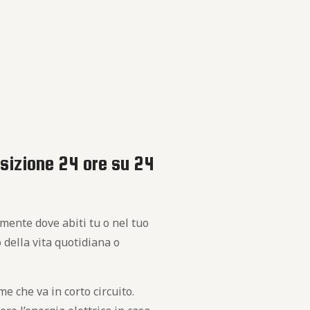
posizione 24 ore su 24
amente dove abiti tu o nel tuo
 della vita quotidiana o
 che va in corto circuito.