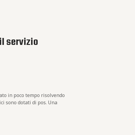
il servizio
vato in poco tempo risolvendo
ici sono dotati di pos. Una