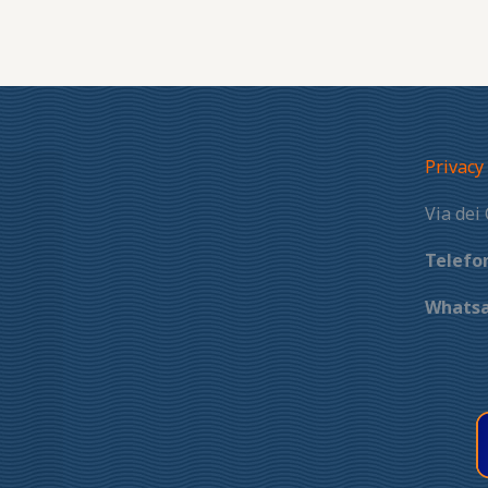
Privacy
Via dei
Telefo
Whats