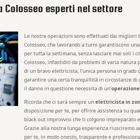
a Colosseo esperti nel settore
Le nostre operazioni sono effettuati dai migliori 
Colosseo, che lavorando a turni garantiscono una
per tutta la settimana, senza lasciare mai soli i c
Colosseo, infastiditi da problemi di varia natura p
di un bravo elettricista, l’unica persona in grado d
garantire una certa tranquillità in circostanze di
il danno in questione necessita di un’
operazione
Ricorda che ci sarà sempre un
elettricista in z
disposizione per te, per offrire assistenza su quad
black out improvvisi che ti colgono impreparato 
Grazie alla nostra lunga esperienza riusciremo a
per te, in modo onesto, trasparente e professionale