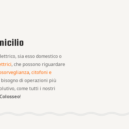
micilio
ettrico, sia esso domestico o
ttrici
, che possono riguardare
eosorveglianza
,
citofoni e
i bisogno di operazioni più
olutivo, come tutti i nostri
 Colosseo
!