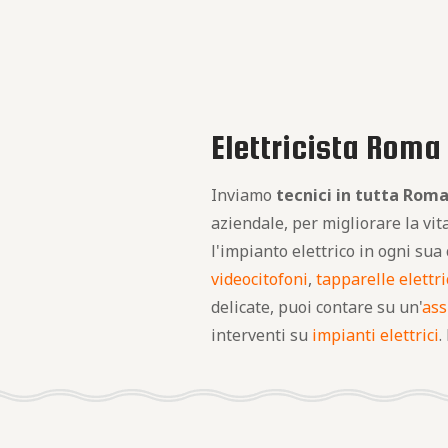
Elettricista Roma 
Inviamo
tecnici in tutta Rom
aziendale, per migliorare la vi
l'impianto elettrico in ogni su
videocitofoni
,
tapparelle elettr
delicate, puoi contare su un'
ass
interventi su
impianti elettrici
.