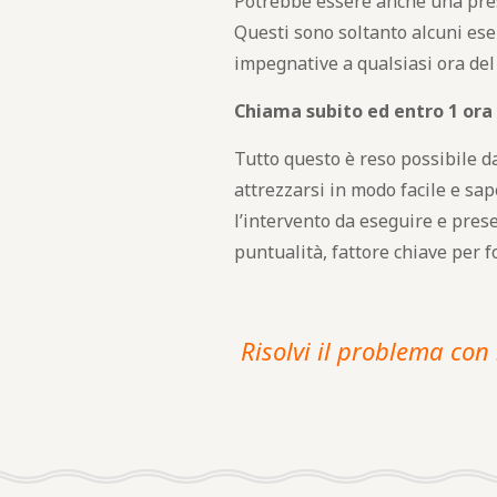
Potrebbe essere anche una presa d
Questi sono soltanto alcuni ese
impegnative a qualsiasi ora del 
Chiama subito ed entro 1 ora
Tutto questo è reso possibile da 
attrezzarsi in modo facile e sa
l’intervento da eseguire e presen
puntualità, fattore chiave per 
Risolvi il problema con 