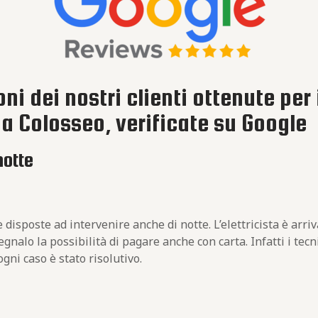
ni dei nostri clienti ottenute per 
ma Colosseo, verificate su Google
notte
disposte ad intervenire anche di notte. L’elettricista è arri
nalo la possibilità di pagare anche con carta. Infatti i tecn
gni caso è stato risolutivo.