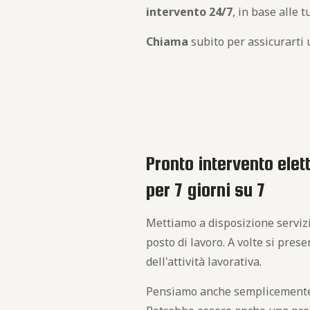
intervento 24/7
, in base alle t
Chiama
subito per assicurarti 
Pronto intervento elet
per 7 giorni su 7
Mettiamo a disposizione serviz
posto di lavoro. A volte si pre
dell'attività lavorativa.
Pensiamo anche semplicemente ad