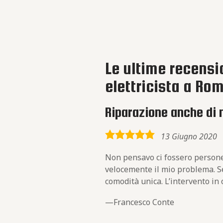
Le ultime recensio
elettricista a Ro
Riparazione anche di 
5,0
13 Giugno 2020
rating
Non pensavo ci fossero persone 
velocemente il mio problema. Seg
comodità unica. L’intervento in o
Francesco Conte