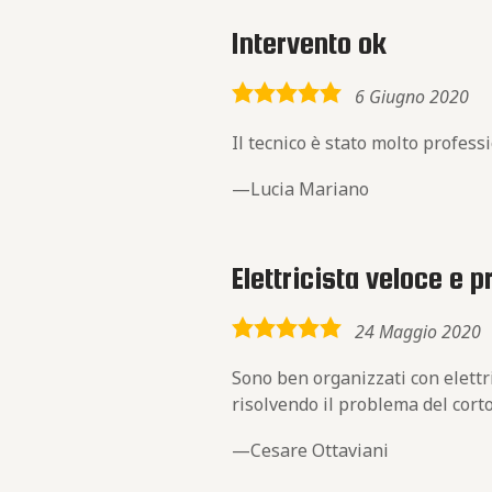
Intervento ok
5,0
6 Giugno 2020
rating
Il tecnico è stato molto profess
Lucia Mariano
Elettricista veloce e 
5,0
24 Maggio 2020
rating
Sono ben organizzati con elettr
risolvendo il problema del corto
Cesare Ottaviani