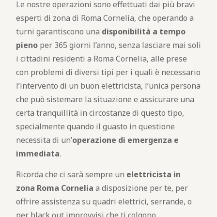
Le nostre operazioni sono effettuati dai più bravi
esperti di zona di Roma Cornelia, che operando a
turni garantiscono una
disponibilità a tempo
pieno
per 365 giorni l’anno, senza lasciare mai soli
i cittadini residenti a Roma Cornelia, alle prese
con problemi di diversi tipi per i quali è necessario
l’intervento di un buon elettricista, l’unica persona
che può sistemare la situazione e assicurare una
certa tranquillità in circostanze di questo tipo,
specialmente quando il guasto in questione
necessita di un’
operazione di emergenza e
immediata
.
Ricorda che ci sarà sempre un
elettricista in
zona Roma Cornelia
a disposizione per te, per
offrire assistenza su quadri elettrici, serrande, o
per black out improvvisi che ti colgono