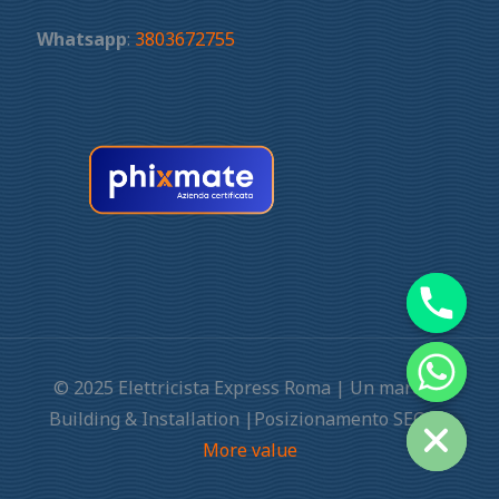
Whatsapp
:
3803672755
© 2025 Elettricista Express Roma | Un marchio
Building & Installation |Posizionamento SEO by
More value