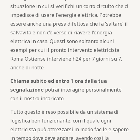
situazione in cui si verifichi un corto circuito che ci
impedisce di usare l'energia elettrica. Potrebbe
essere anche una presa difettosa che fa ‘saltare’ il
salvavita e non c’è verso di riavere l’energia
elettrica in casa. Questi sono soltanto alcuni
esempi per cui il pronto intervento elettricista
Roma Ostiense interviene h24 per 7 giorni su 7,
anche di notte.
Chiama subito ed entro 1 ora dalla tua
segnalazione
potrai interagire personalmente
con il nostro incaricato.
Tutto questo è reso possibile da un sistema di
logistica ben funzionante, con il quale ogni
elettricista può attrezzarsi in modo facile e sapere
in tempo dove deve andare, avendo così la