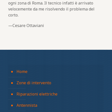
ogni zona di Roma. Il tecnico infatti è arrivato
velocemente da me risolvendo il problema del
corto.
Cesare Ottaviani
Home
Zone di intervento
Riparazioni elettriche
Antennista