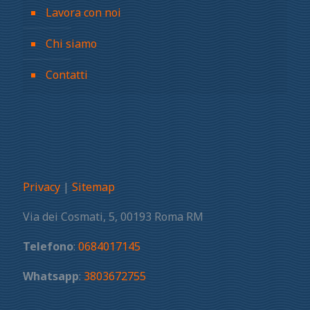
Lavora con noi
Chi siamo
Contatti
Privacy
|
Sitemap
Via dei Cosmati, 5, 00193 Roma RM
Telefono
:
0684017145
Whatsapp
:
3803672755