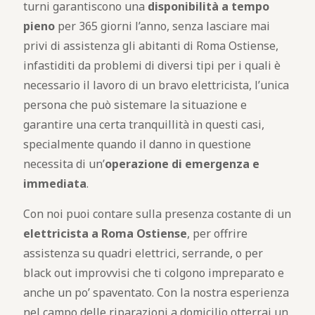
turni garantiscono una
disponibilità a tempo
pieno
per 365 giorni l’anno, senza lasciare mai
privi di assistenza gli abitanti di Roma Ostiense,
infastiditi da problemi di diversi tipi per i quali è
necessario il lavoro di un bravo elettricista, l’unica
persona che può sistemare la situazione e
garantire una certa tranquillità in questi casi,
specialmente quando il danno in questione
necessita di un’
operazione di emergenza e
immediata
.
Con noi puoi contare sulla presenza costante di un
elettricista a Roma Ostiense
, per offrire
assistenza su quadri elettrici, serrande, o per
black out improvvisi che ti colgono impreparato e
anche un po’ spaventato. Con la nostra esperienza
nel campo delle riparazioni a domicilio otterrai un