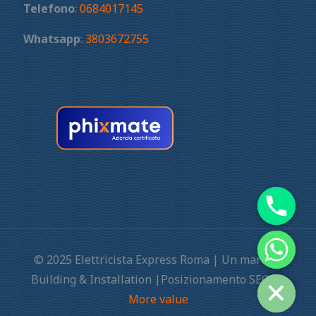
Telefono
:
0684017145
Whatsapp
:
3803672755
© 2025 Elettricista Express Roma | Un marchio
Building & Installation |Posizionamento SEO by
More value