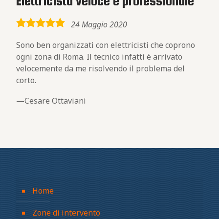
Elettricista veloce e professionale
5,0
24 Maggio 2020
rating
Sono ben organizzati con elettricisti che coprono
ogni zona di Roma. Il tecnico infatti è arrivato
velocemente da me risolvendo il problema del
corto.
Cesare Ottaviani
Home
Zone di intervento