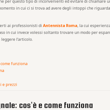
ne per questo tipo di inconvenienti ed evitare di chiamare u
omento in cui ci si trova ad avere degli intoppi che riguard
erti ai professionisti di
Antennista
Roma
, la cui esperienz
caso in cui invece volessi soltanto trovare un modo per espan
leggere l’articolo.
e come funziona
nna
i e prezzi
gnale: cos’è e come funziona