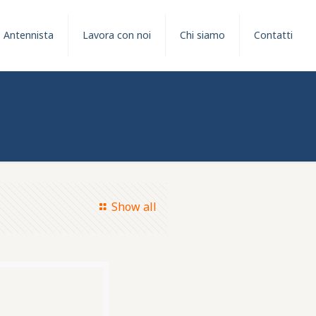
Antennista
Lavora con noi
Chi siamo
Contatti
Show all