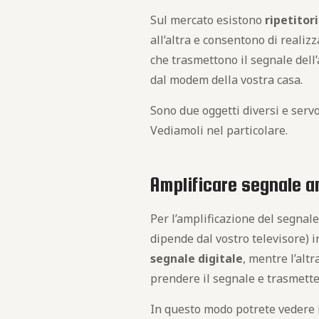
Sul mercato esistono
ripetitor
all’altra e consentono di realiz
che trasmettono il segnale dell’
dal modem della vostra casa.
​Sono due oggetti diversi e ser
Vediamoli nel particolare.
Amplificare segnale a
Per l’amplificazione del segnale
dipende dal vostro televisore) i
segnale digitale
, mentre l’alt
prendere il segnale e trasmetterl
In questo modo potrete vedere 