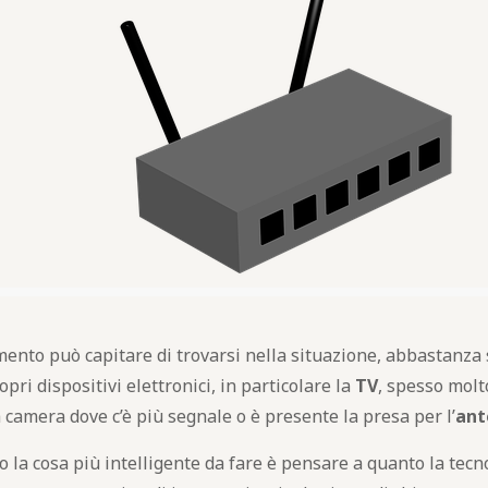
ento può capitare di trovarsi nella situazione, abbastanza 
pri dispositivi elettronici, in particolare la
TV
, spesso molt
 camera dove c’è più segnale o è presente la presa per l’
ant
o la cosa più intelligente da fare è pensare a quanto la tecn