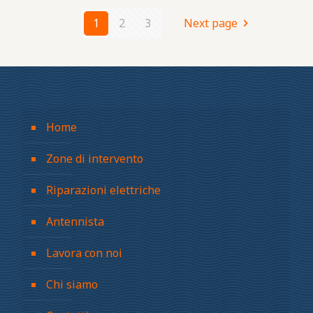
1
2
3
Next page
Home
Zone di intervento
Riparazioni elettriche
Antennista
Lavora con noi
Chi siamo