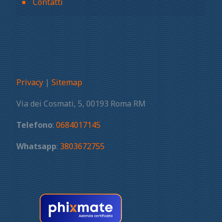
Contatti
Privacy
|
Sitemap
Via dei Cosmati, 5, 00193 Roma RM
Telefono
:
0684017145
Whatsapp
:
3803672755