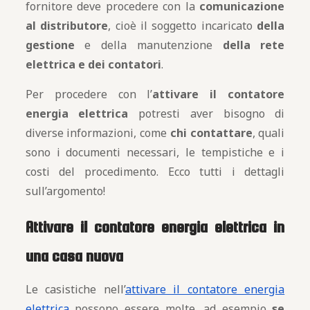
fornitore deve procedere con la
comunicazione
al distributore
, cioè il soggetto incaricato
della
gestione
e della manutenzione
della rete
elettrica e dei contatori
.
Per procedere con l’
attivare il contatore
energia elettrica
potresti aver bisogno di
diverse informazioni, come
chi contattare
, quali
sono i documenti necessari, le tempistiche e i
costi del procedimento. Ecco tutti i dettagli
sull’argomento!
Attivare il contatore energia elettrica in
una casa nuova
Le casistiche nell’
attivare il contatore energia
elettrica
possono essere molte, ad esempio
se