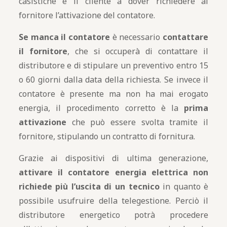
casistiche è il cliente a dover richiedere al
fornitore l’attivazione del contatore.
Se manca il contatore
è necessario
contattare
il fornitore
, che si occuperà di contattare il
distributore e di stipulare un preventivo entro 15
o 60 giorni dalla data della richiesta. Se invece il
contatore è presente ma non ha mai erogato
energia, il procedimento corretto è la
prima
attivazione
che può essere svolta tramite il
fornitore, stipulando un contratto di fornitura.
Grazie ai dispositivi di ultima generazione,
attivare il contatore energia elettrica non
richiede più l’uscita di un tecnico
in quanto è
possibile usufruire della telegestione. Perciò il
distributore energetico potrà procedere