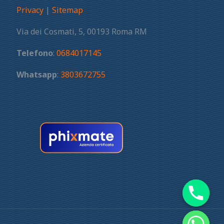
Privacy
|
Sitemap
Via dei Cosmati, 5, 00193 Roma RM
Telefono
:
0684017145
Whatsapp
:
3803672755