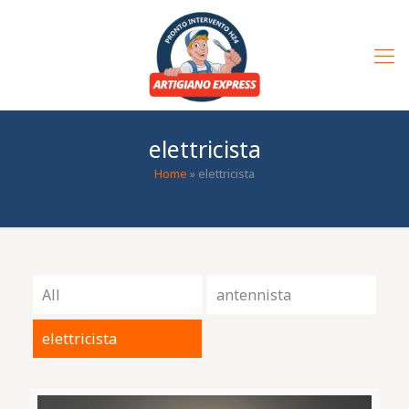
elettricista
Home
»
elettricista
All
antennista
elettricista