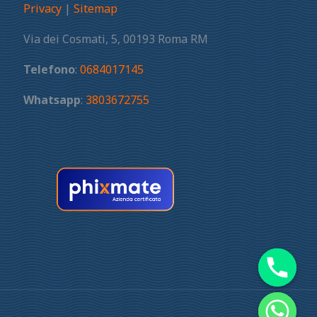
Privacy
|
Sitemap
Via dei Cosmati, 5, 00193 Roma RM
Telefono
:
0684017145
Whatsapp
:
3803672755